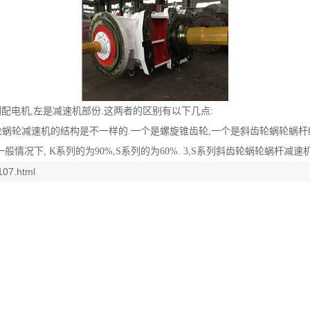
配电机,左是减速机部份.这两者的区别有以下几点:
轮蜗轮减速机的结构是不一样的.一个是螺旋锥齿轮,一个是斜齿轮蜗轮蜗杆
般情况下, K系列的为90%,S系列的为60%. 3,S系列斜齿轮蜗轮蜗杆减
107.html