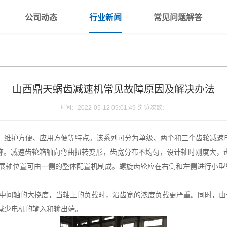
公司动态
行业新闻
常见问题解答
山西鼎天蜗齿减速机常见故障原因及解决办法
时间：2022-05-12 09:01:49
浏览次数：
、维护方便、应用方便等特点。该系列可分为单级、两个和三个齿轮减速
对称。减速齿轮箱轴向弯曲扭转变形，齿宽分布不均匀，设计轴时刚度大，
扩展轴位置可由一侧的整体配置机制成。螺旋齿轮应在右侧和左侧进行小
由于中间轴的大挠度，当轴上的负载时，沿齿宽的浓度负载更严重。同时，
减少电机的输入和输出端。