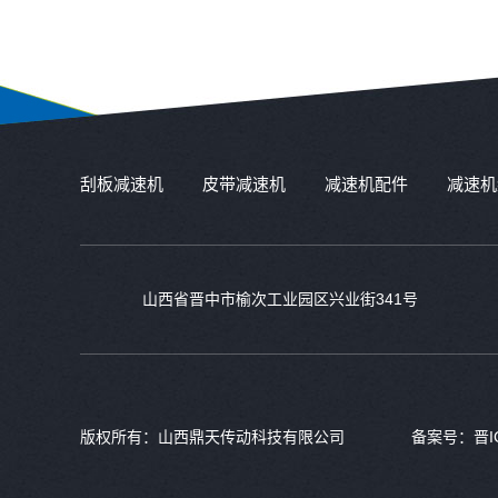
刮板减速机
皮带减速机
减速机配件
减速机
山西省晋中市榆次工业园区兴业街341号
版权所有：山西鼎天传动科技有限公司
备案号：
晋I