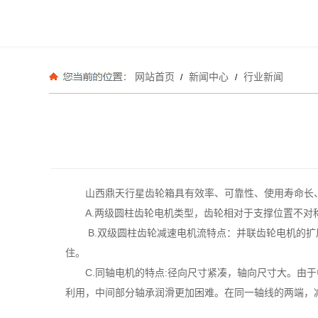
网站首页
新闻中心
行业新闻
/
/
山西鼎天行星齿轮箱具有效率、可靠性、使用寿命长
A.两级圆柱齿轮电机类型，齿轮相对于支撑位置不
B.双级圆柱齿轮减速电机流特点：并联齿轮电机的
住。
C.同轴电机的特点:径向尺寸紧凑，轴向尺寸大。
利用，中间部分轴承润滑更加困难。在同一轴线的两端，