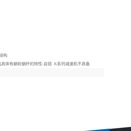
结构.
速机具体有蜗轮蜗杆的特性-自锁. K系列减速机不具备.