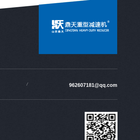
962607181@qq.com