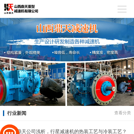
行业新闻
查看分类
山西鼎天公司浅析，行星减速机的热装工艺与冷装工艺？