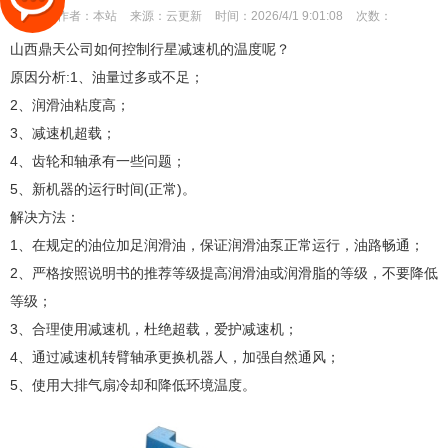
作者：
本站
来源：
云更新
时间：
2026/4/1 9:01:08
次数：
山西鼎天公司如何控制行星减速机的温度呢？
原因分析:1、油量过多或不足；
2、润滑油粘度高；
3、减速机超载；
4、齿轮和轴承有一些问题；
5、新机器的运行时间(正常)。
解决方法：
1、在规定的油位加足润滑油，保证润滑油泵正常运行，油路畅通；
2、严格按照说明书的推荐等级提高润滑油或润滑脂的等级，不要降低
等级；
3、合理使用减速机，杜绝超载，爱护减速机；
4、通过减速机转臂轴承更换机器人，加强自然通风；
5、使用大排气扇冷却和降低环境温度。