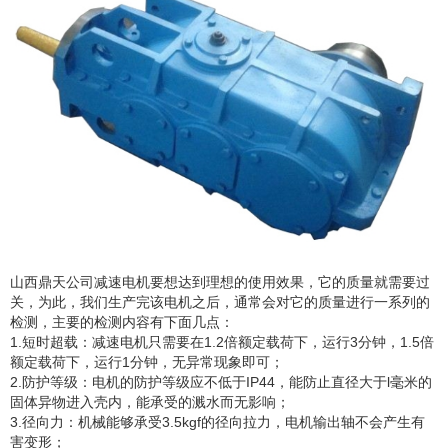
山西鼎天公司减速电机要想达到理想的使用效果，它的质量就需要过
关，为此，我们生产完该电机之后，通常会对它的质量进行一系列的
检测，主要的检测内容有下面几点：
1.短时超载：减速电机只需要在1.2倍额定载荷下，运行3分钟，1.5倍
额定载荷下，运行1分钟，无异常现象即可；
2.防护等级：电机的防护等级应不低于IP44，能防止直径大于l毫米的
固体异物进入壳内，能承受的溅水而无影响；
3.径向力：机械能够承受3.5kgf的径向拉力，电机输出轴不会产生有
害变形；