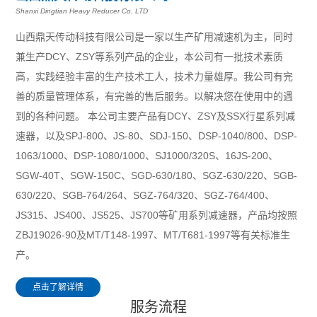
Shanxi Dingtian Heavy Reducer Co. LTD
山西鼎天传动科技有限公司是一家以生产矿用减速机为主，同时
兼生产DCY、ZSY等系列产品的企业，本公司有一批技术素质
高，实践经验丰富的生产技术工人，技术力量雄厚。我公司有完
善的质量管理体系，有完善的售后服务。以解决您在使用中的遇
到的各种问题。 本公司主要产品有DCY、ZSY及SSX行星系列减
速器，以及SPJ-800、JS-80、SDJ-150、DSP-1040/800、DSP-
1063/1000、DSP-1080/1000、SJ1000/320S、16JS-200、
SGW-40T、SGW-150C、SGD-630/180、SGZ-630/220、SGB-
630/220、SGB-764/264、SGZ-764/320、SGZ-764/400、
JS315、JS400、JS525、JS700等矿用系列减速器，产品均按照
ZBJ19026-90及MT/T148-1997、MT/T681-1997等有关标准生
产。
点击了解详情
服务流程