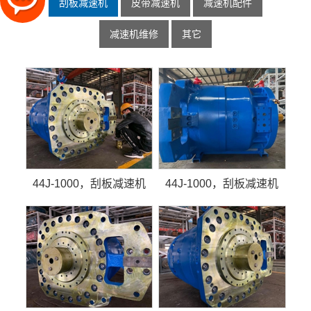
刮板减速机
皮带减速机
减速机配件
减速机维修
其它
44J-1000，刮板减速机
44J-1000，刮板减速机
44