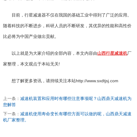
目前，行星减速器不仅在我国的基础工业中得到了广泛的应用。
随着科技的不断进步，科研人员的不断研发，其优异的性能和高性价
比必将为中国产业做出贡献。
以上就是为大家介绍的全部内容，本文内容由
山西行星减速机
厂
家整理，本文观点于本站无关!
想了解更多资讯，请持续关注本站http://www.sxdtjsj.com
上一条：
减速机装置和应用时有哪些注意事项呢？山西鼎天减速机为
您解答
下一条：
减速机使用寿命变长有哪些方面可以做的呢，山西鼎天减速
机厂家整理。
太原富库