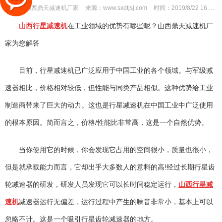
作者：
山西鼎天减速机厂家
来源：
www.sxdtjsj.com
时间：
2019/8/22 16:19:25
山西行星减速机
在工业领域的优势有哪些呢？山西鼎天减速机厂
家为您解答
目前，行星减速机已广泛应用于中国工业的各个领域。与军级减
速器相比，价格相对较低，但性能与同类产品相似。这种优势给工业
制造商带来了巨大的动力。这也是行星减速机在中国工业中广泛使用
的根本原因。简而言之，价格/性能比非常高，这是一个自然优势。
当你使用它的时候，你会发现它占用的空间很小，质量也很小，
但是就承载能力而言，它却出乎大多数人的意料的高!经过长期行星齿
轮减速器的研发，研发人员发现它可以长时间稳定运行，
山西行星减
速机
减速器运行无偏差，运行过程中产生的噪音非常小，基本上可以
忽略不计。这是一个吸引行星齿轮减速器的地方。