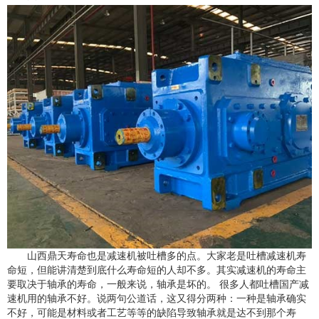
山西鼎天寿命也是减速机被吐槽多的点。大家老是吐槽减速机寿
命短，但能讲清楚到底什么寿命短的人却不多。其实减速机的寿命主
要取决于轴承的寿命，一般来说，轴承是坏的。 很多人都吐槽国产减
速机用的轴承不好。说两句公道话，这又得分两种：一种是轴承确实
不好，可能是材料或者工艺等等的缺陷导致轴承就是达不到那个寿