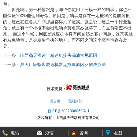
命。
但是呢，另一种情况是，哪怕你使用了一模一样的轴承，你也不
能保证100%能达到寿命。原因是，轴承是存在一定概率的提前磨损
的，这已在在各大厂商那里都得到了证实。就是说，这是一个行业瓶
颈，就是有一个小概率会出现轴承莫名其妙就坏了，而且前期查不出
来。 而这个时候，到底是减速机本身有问题还是客户问题，这其实就
有灰色地带，是会发生争执的地方。而不同之间这个概率也存在差
异。
上一条：
山西鼎天浅谈，减速机接头漏油常见原因
下一条：
鼎天厂家蜗齿减速机常见故障原因及解决办法
太原富库
技术支持：
回首页
回到顶部
晋ICP备2022006069号-1
版权所有：
山西鼎天传动科技有限公司
电话
短信
咨询
地图