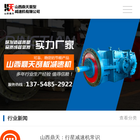
行业新闻
查看分类
山西鼎天：行星减速机常识