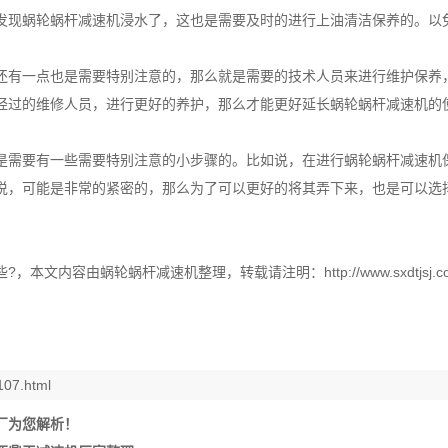
发现蜗轮蜗杆减速机浸水了，这也是需要及时的进行上油清洁保养的。以
还有一点也是需要特别注意的，那么就是需要的技术人员来进行维护保养
经过的维修人员，进行更好的养护，那么才能更好延长蜗轮蜗杆减速机的
是需要有一些需要特别注意的小步骤的。比如说，在进行蜗轮蜗杆减速机
说，可能是非常的紧密的，那么为了可以更好的将其弄下来，也是可以选
本文内容由蜗轮蜗杆减速机整理，转载请注明：http://www.sxdtjsj.co
107.html
厂为您解析！