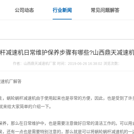
公司动态
行业新闻
常见问题解答
杆减速机日常维护保养步骤有哪些?山西鼎天减速
作者：山西鼎天减速机厂家
时间：2019-06-26 16:38:02
浏览次数：
减速机厂解答
生，蜗轮蜗杆减速机由于使用起来也是非常的方便，因此，也是受到了许
就来给大家简单的介绍一下。
保养，那么在日常维护中，也是需要注意做好日常的清洁工作的。可以用
侯，还有一点也是需要特别注意的，那么就是可以将蜗轮蜗杆减速机的一