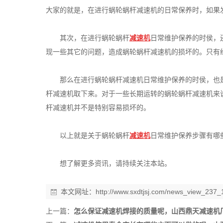
大家的就是，在进行蜗轮蜗杆减速机的日常保养时，如果
其次，在进行蜗轮蜗杆
减速机
日常维护保养的时侯，
现一些其它的问题，造成蜗轮蜗杆减速机的损坏的。只有
那么在进行蜗轮蜗杆减速机日常维护保养的时侯，也
杆减速机取下来。对于一些长期运转的蜗轮蜗杆减速机来
杆减速机并不是特别容易损坏的。
以上就是关于蜗轮蜗杆
减速机
日常维护保养步骤有哪些?，
想了解更多资讯，请持续关注本站。
本文网址：
http://www.sxdtjsj.com/news_view_237_
上一篇：
怎么保证减速机焊接的质量呢，山西鼎天减速机