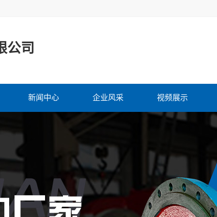
限公司
新闻中心
企业风采
视频展示