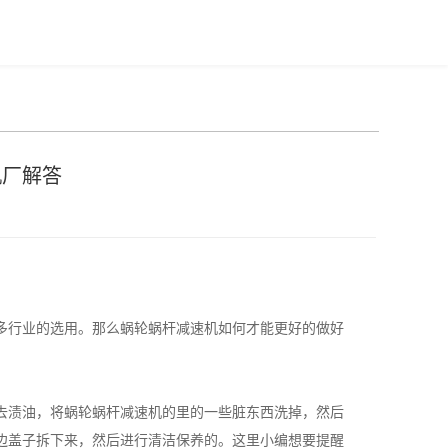
机厂解答
多行业的选用。那么蜗轮蜗杆减速机如何才能更好的做好
去渍油，将蜗轮蜗杆减速机的里的一些脏东西洗掉，然后
边盖子拆下来，然后进行清洁保养的。这里小编想要提醒