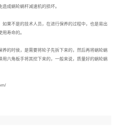
免造成蜗轮蜗杆减速机的损坏。
，如果不是的技术人员，在进行保养的过程中，也是易出
使用寿命的。
保养的时侯，是需要将轮子先拆下来的，然后再将蜗轮蜗
择用六角板手将其挖下来的，一般来说，质量好的蜗轮蜗
m/