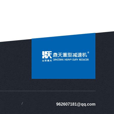
962607181@qq.com