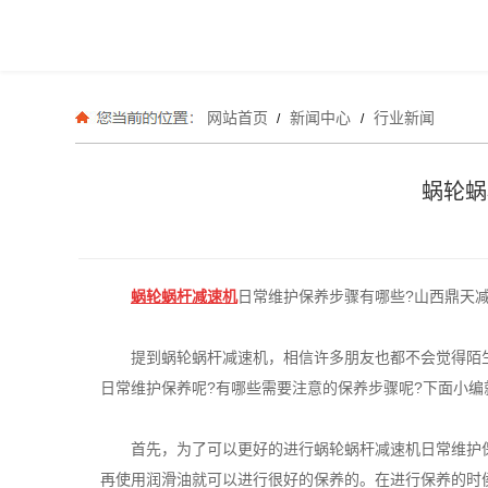
网站首页
新闻中心
行业新闻
/
/
蜗轮蜗
蜗轮蜗杆减速机
日常维护保养步骤有哪些?山西鼎天
提到蜗轮蜗杆减速机，相信许多朋友也都不会觉得陌
日常维护保养呢?有哪些需要注意的保养步骤呢?下面小编
首先，为了可以更好的进行蜗轮蜗杆减速机日常维护
再使用润滑油就可以进行很好的保养的。在进行保养的时